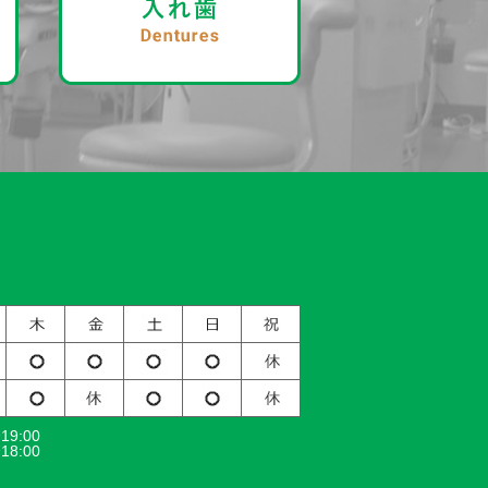
9:00
8:00