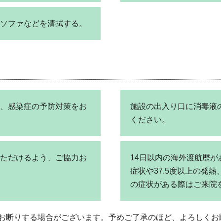
ソファなどを清拭する。
、感染症の予防対策をお
施設の出入り口に消毒液
ください。
ただけるよう、ご協力お
14日以内の海外渡航歴
症状や37.5度以上の発
の症状がある際はご来院
お断りする場合がございます。予めご了承のほど、よろしくお