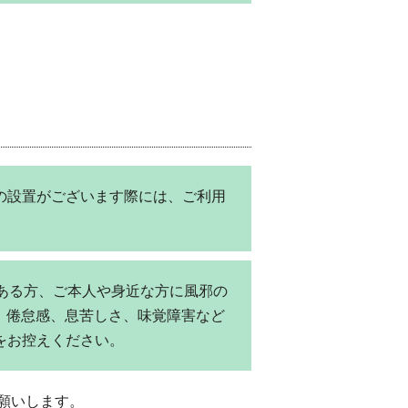
の設置がございます際には、ご利用
がある方、ご本人や身近な方に風邪の
熱、倦怠感、息苦しさ、味覚障害など
をお控えください。
願いします。