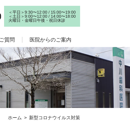
＜平⽇＞9:30〜12:00 / 15:00〜19:00
＜⼟⽇＞9:00〜12:00 / 14:00〜18:00
⽕曜⽇・⾦曜⽇午後・祝⽇休診
ご質問
医院からのご案内
ホーム
> 新型コロナウイルス対策