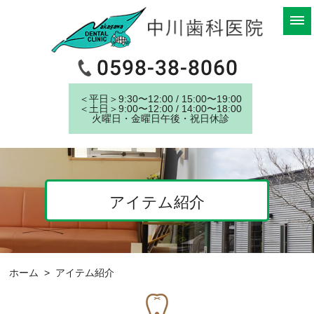
＜平⽇＞9:30〜12:00 / 15:00〜19:00
＜⼟⽇＞9:00〜12:00 / 14:00〜18:00
⽕曜⽇・⾦曜⽇午後・祝⽇休診
アイテム紹介
ホーム
> アイテム紹介