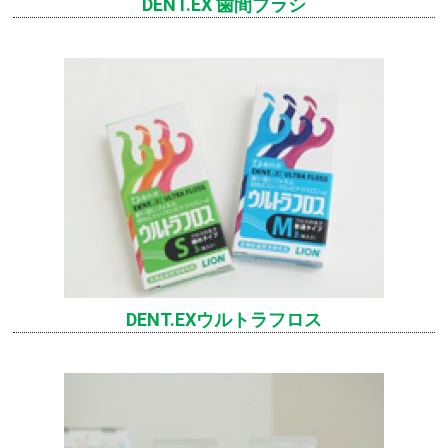
DENT.EX 歯間ブラシ
DENT.EXウルトラフロス