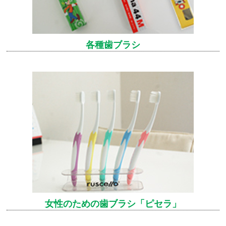
各種歯ブラシ
女性のための歯ブラシ「ピセラ」