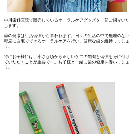
中川歯科医院で販売しているオーラルケアグッズを一部ご紹介いた
します。
歯の健康は生活習慣から養われます。日々の生活の中で無理のない
程度に自宅でできるオーラルケアを行い、健康な歯を維持しましょ
う。
特にお子様には、小さな頃から正しいケアの知識と習慣を身に付け
ていただくことが重要です。お子様と一緒に歯の健康を養いましょ
う。