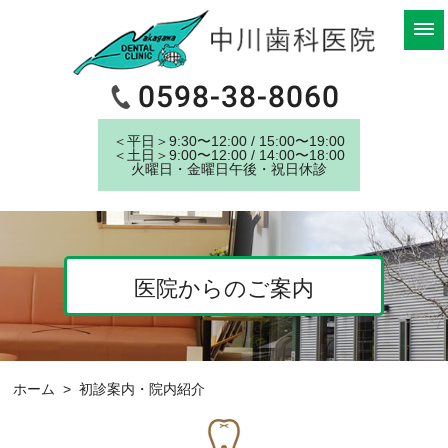
＜平⽇＞9:30〜12:00 / 15:00〜19:00
＜⼟⽇＞9:00〜12:00 / 14:00〜18:00
⽕曜⽇・⾦曜⽇午後・祝⽇休診
医院からのご案内
ホーム
> 初診案内・院内紹介